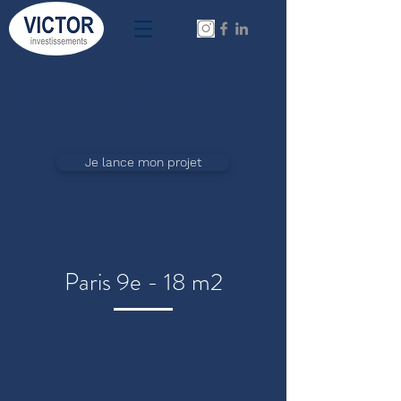
L'investissement locatif sans effort,
transparent et sur-mesure
Je lance mon projet
Paris 9e - 18 m2