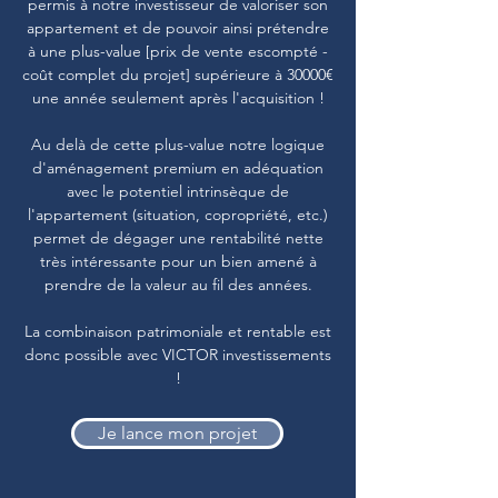
permis à notre investisseur de valoriser son
appartement et de pouvoir ainsi prétendre
à une plus-value [prix de vente escompté -
coût complet du projet] supérieure à 30000€
une année seulement après l'acquisition !
Au delà de cette plus-value notre logique
d'aménagement premium en adéquation
avec le potentiel intrinsèque de
l'appartement (situation, copropriété, etc.)
permet de dégager une rentabilité nette
très intéressante pour un bien amené à
prendre de la valeur au fil des années.
La combinaison patrimoniale et rentable est
donc possible avec VICTOR investissements
!
Je lance mon projet