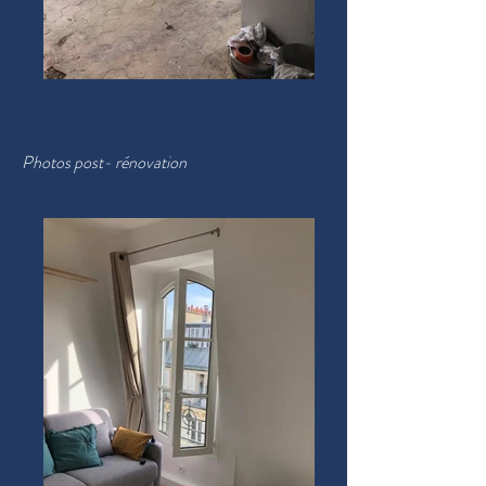
Photos post-
rénovation