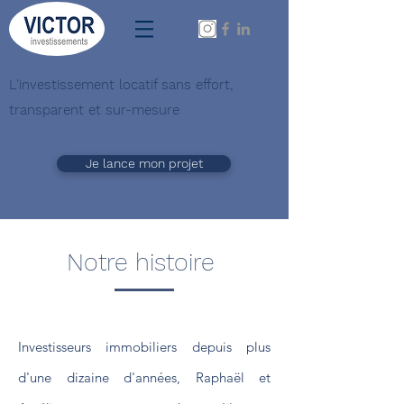
L'investissement locatif sans effort,
transparent et sur-mesure
Je lance mon projet
Notre histoire
Investisseurs immobiliers depuis plus
d'une dizaine d'années, Raphaël et