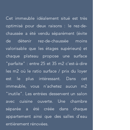
Cet immeuble idéalement situé est très
optimisé pour deux raisons : le rez-de-
chaussée a été vendu séparément (évite
de détenir rez-de-chaussée moins
valorisable que les étages supérieurs) et
chaque plateau propose une surface
"parfaite" : entre 25 et 35 m2 c'est-à-dire
les m2 où le ratio surface / prix du loyer
est le plus intéressant. Dans cet
immeuble, vous n'achetez aucun m2
"inutile". Les entrées desservent un salon
avec cuisine ouverte. Une chambre
séparée a été créée dans chaque
appartement ainsi que des salles d'eau
entièrement rénovées.