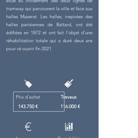
situe au croisement des deux lignes de
tramway qui parcourent la ville et face aux
halles Mazerat. Les halles, inspirées des
halles parisiennes de Baltard, ont été
édifiées en 1872 et ont fait l'objet d'une
réhabilitation totale qui a duré deux ans
pour ré-ouvrir fin 2021.
Prix d'achat
Travaux
143.750 €
116.000 €