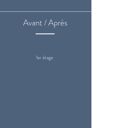
Avant / Après
1er étage