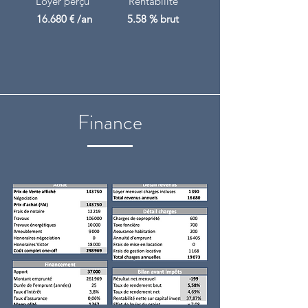
Loyer perçu
Rentabilité
16.680 € /an
5.58 % brut
Finance