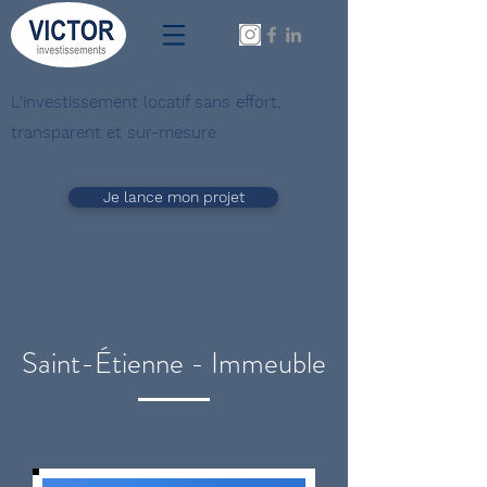
L'investissement locatif sans effort,
transparent et sur-mesure
Je lance mon projet
Saint-Étienne - Immeuble