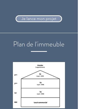
Je lance mon projet
Plan de l'immeuble