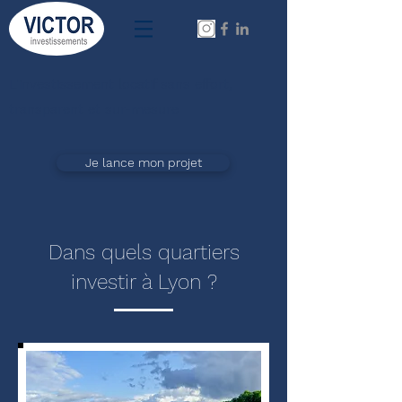
L'investissement locatif sans effort,
transparent et sur-mesure
Je lance mon projet
Dans quels quartiers
investir à Lyon ?