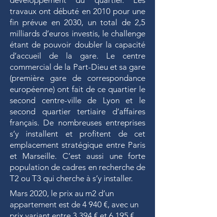
développement du quartier. Les
travaux ont débuté en 2010 pour une
fin prévue en 2030, un total de 2,5
milliards d’euros investis, le challenge
étant de pouvoir doubler la capacité
d’accueil de la gare. Le centre
commercial de la Part-Dieu et sa gare
(première gare de correspondance
européenne) ont fait de ce quartier le
second centre-ville de Lyon et le
second quartier tertiaire d’affaires
français. De nombreuses entreprises
s’y installent et profitent de cet
emplacement stratégique entre Paris
et Marseille. C’est aussi une forte
population de cadres en recherche de
T2 ou T3 qui cherche à s’y installer.
Mars 2020, le prix au m2 d’un
appartement est de 4 940 €, avec un
prix variant entre 3 394 € et 6 195 €.