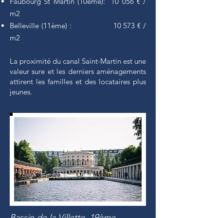
Faubourg St Martin (10ème): 10 056 € /
m2
Belleville (11ème) : 10 573 € /
m2
La proximité du canal Saint-Martin est une
valeur sure et les derniers aménagements
attirent les familles et des locataires plus
jeunes.
Bassin de la Villette, 19ème