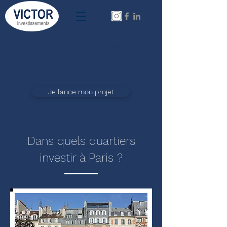
L'investissement locatif sans effort,
transparent et sur-mesure
Je lance mon projet
Dans quels quartiers
investir à Paris ?