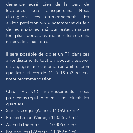
demande aussi bien de la part de
locataires que d’acquéreurs. Nous
distinguons ces arrondissements des
« ultra-patrimoniaux » notamment du fait
de leurs prix au m2 qui restent malgré
tout plus abordables, même si les secteurs
ne se valent pas tous.
Il sera possible de cibler un T1 dans ces
arrondissements tout en pouvant espérer
en dégager une certaine rentabilité bien
que les surfaces de 11 à 18 m2 restent
notre recommandation.
Chez VICTOR investissements nous
proposons régulièrement à nos clients les
quartiers :
Saint-Georges (9ème) : 11 093 € / m2
Rochechouart (9ème) : 11 025 € / m2
Auteuil (16ème) : 10 406 € / m2
Batignolles (17ème) : 11 052 € / m2