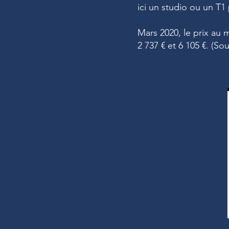
ici un studio ou un T1
Mars 2020, le prix au 
2 737 € et 6 105 €. (So