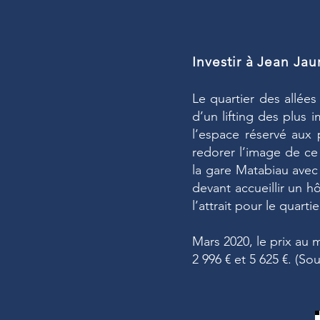
Investir à Jean Jau
Le quartier des allée
d’un lifting des plus 
l’espace réservé aux 
redorer l’image de ce 
la gare Matabiau avec 
devant accueillir un h
l’attrait pour le quartie
Mars 2020, le prix au 
2 996 € et 5 625 €. (So