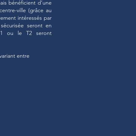
ais bénéficient d’une
entre-ville (grâce au
rement intéressés par
 sécurisée seront en
 T1 ou le T2 seront
variant entre