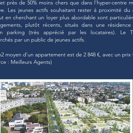
ffet près de 50% moins chers que dans l’hyper-centre m
e. Les jeunes actifs souhaitant rester à proximité du c
 en cherchant un loyer plus abordable sont particuliè
ogements, plutôt récents, situés dans une résidence
n parking (très apprécié par les locataires). Le
rchés par un public de jeunes actifs.
m2 moyen d’un appartement est de 2 848 €, avec un prix 
rce : Meilleurs Agents)