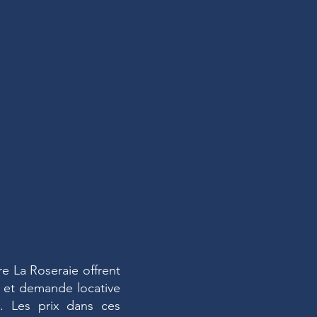
re La Roseraie offrent
if et demande locative
s. Les prix dans ces