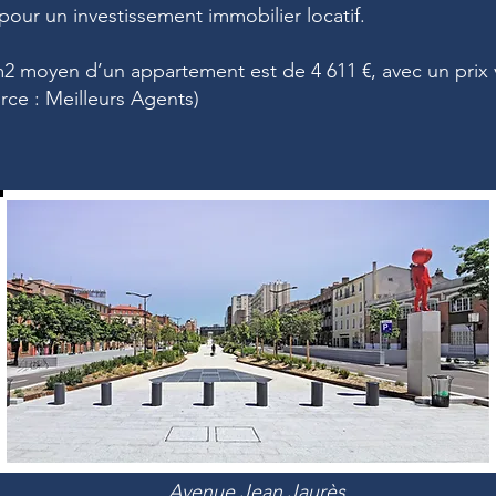
 pour un investissement immobilier locatif.
m2 moyen d’un appartement est de 4 611 €, avec un prix 
urce : Meilleurs Agents)
Avenue Jean Jaurès