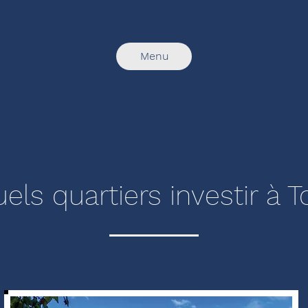
transparent et
Menu
els quartiers investir à 