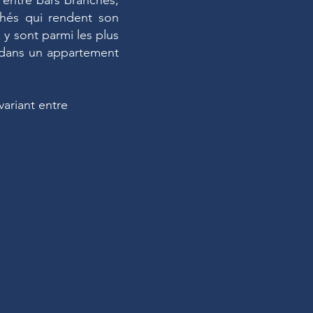
 entre bars branchés,
archés qui rendent son
 y sont parmi les plus
ir dans un appartement
variant entre