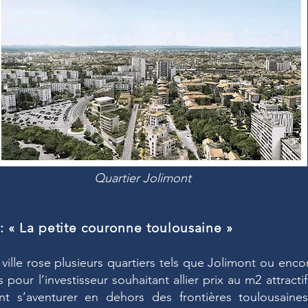
Quartier Jolimont
 : « La petite couronne toulousaine »
 ville rose plusieurs quartiers tels que Jolimont ou enco
 pour l’investisseur souhaitant allier prix au m2 attract
nt s’aventurer en dehors des frontières toulousaine