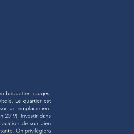
en briquettes rouges.
itole. Le quartier est
t sur un emplacement
n 2019). Investir dans
n location de son bien
tante. On privilégiera