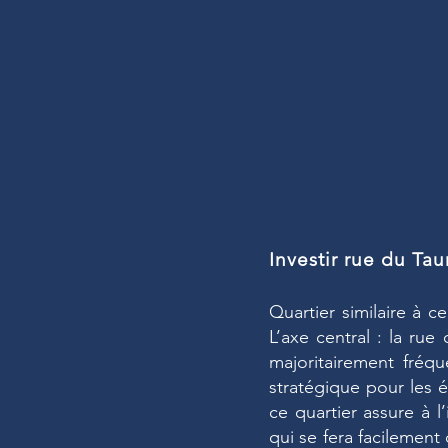
Investir rue du Tau
Quartier similaire à 
L’axe central : la rue
majoritairement fréq
stratégique pour les é
ce quartier assure à l
qui se fera facilement