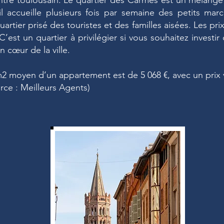
ntre toulousain. Le quartier des Carmes est un mélange
s, il accueille plusieurs fois par semaine des petits m
rtier prisé des touristes et des familles aisées. Les prix
. C’est un quartier à privilégier si vous souhaitez invest
 cœur de la ville.
m2 moyen d’un appartement est de 5 068 €, avec un prix 
urce : Meilleurs Agents)