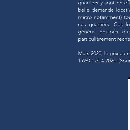
quartiers y sont en e
belle demande locativ
métro notamment) tout
ces quartiers. Ces l
général équipés d’u
particulièrement reche
Mars 2020, le prix au 
1 680 € et 4 202€. (Sou