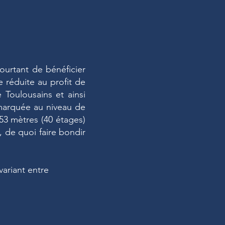
ourtant de bénéficier
e réduite au profit de
 Toulousains et ainsi
s marquée au niveau de
53 mètres (40 étages)
, de quoi faire bondir
variant entre