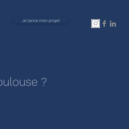
Je lance mon projet
Toulouse ?