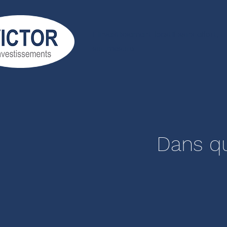
L'investissement locatif sans effort, 
sur-mesure
Dans qu