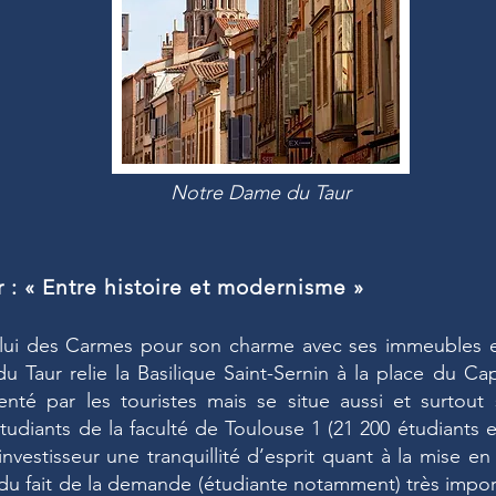
Notre Dame du Taur
r : « Entre histoire et modernisme »
celui des Carmes pour son charme avec ses immeubles 
 du Taur relie la Basilique Saint-Sernin à la place du Cap
uenté par les touristes mais se situe aussi et surtou
tudiants de la faculté de Toulouse 1 (21 200 étudiants e
’investisseur une tranquillité d’esprit quant à la mise e
 du fait de la demande (étudiante notamment) très impor