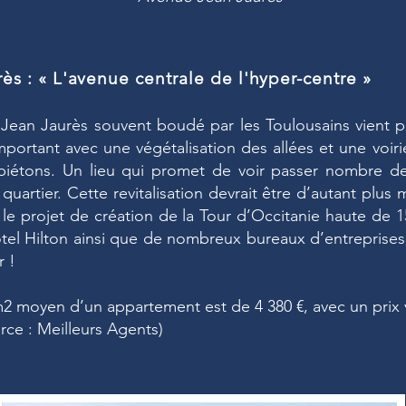
rès : « L'avenue centrale de l'hyper-centre »
s Jean Jaurès souvent boudé par les Toulousains vient p
important avec une végétalisation des allées et une voiri
piétons. Un lieu qui promet de voir passer nombre de
quartier. Cette revitalisation devrait être d’autant plu
le projet de création de la Tour d’Occitanie haute de 1
ôtel Hilton ainsi que de nombreux bureaux d’entreprises
r !
m2 moyen d’un appartement est de 4 380 €, avec un prix 
urce : Meilleurs Agents)