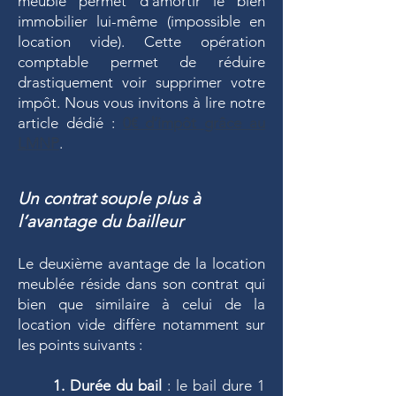
meublé permet d’amortir le bien
immobilier lui-même (impossible en
location vide). Cette opération
comptable permet de réduire
drastiquement voir supprimer votre
impôt. Nous vous invitons à lire notre
article dédié :
0€ d’impôt grâce au
LMNP
.
Un contrat souple plus à
l’avantage du bailleur
Le deuxième avantage de la location
meublée réside dans son contrat qui
bien que similaire à celui de la
location vide diffère notamment sur
les points suivants :
1. Durée du bail
: le bail dure 1