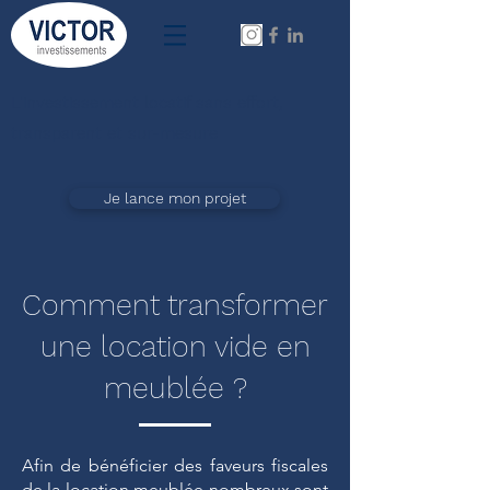
L'investissement locatif sans effort,
transparent et sur-mesure
Je lance mon projet
Comment transformer
une location vide en
meublée ?
Afin de bénéficier des faveurs fiscales
de la location meublée nombreux sont