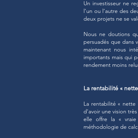
Un investisseur ne re
l’un ou l’autre des d
deux projets ne se val
Nous ne doutions qu
persuadés que dans vo
maintenant nous inté
importants mais qui p
rendement moins relu
La rentabilité « nette
La rentabilité « nett
d’avoir une vision trè
elle offre la « vrai
méthodologie de calcu