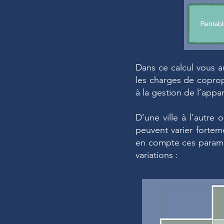
Dans ce calcul vous a
les charges de copropr
à la gestion de l’appa
D’une ville à l’autre
peuvent varier forteme
en compte ces paramèt
variations :