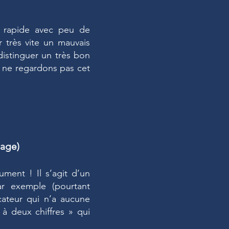
et rapide avec peu de
 très vite un mauvais
distinguer un très bon
 ne regardons pas cet
age)
ument ! Il s’agit d’un
ar exemple (pourtant
cateur qui n’a aucune
 à deux chiffres » qui