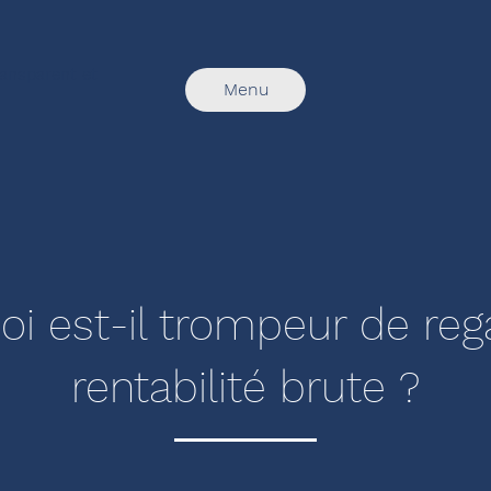
transparent et
Menu
i est-il trompeur de reg
rentabilité brute ?