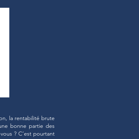
n, la rentabilité brute
 une bonne partie des
vous ? C’est pourtant