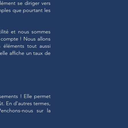
lément se diriger vers
mples que pourtant les
ilité et nous sommes
n compte ! Nous allons
s éléments tout aussi
lle affiche un taux de
ssements ! Elle permet
ût. En d’autres termes,
 Penchons-nous sur la