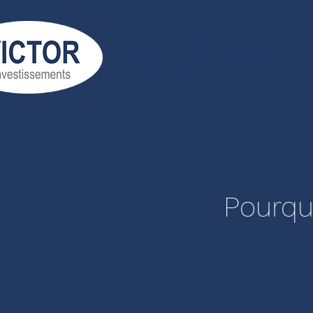
L'investissement locatif sans effort, 
sur-mesure
Pourquo