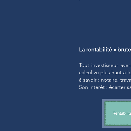
La rentabilité « brut
Tout investisseur aver
calcul vu plus haut a 
à savoir : notaire, trav
Son intérêt : écarter 