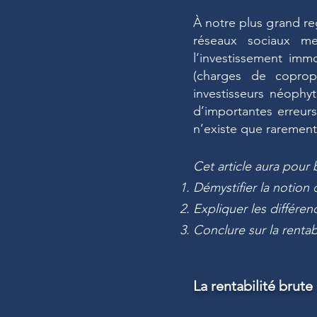
À notre plus grand re
réseaux sociaux me
l’investissement imm
(charges de copropr
investisseurs néophy
d’importantes erreur
n’existe que rarement
Cet article aura pour 
Démystifier la notion d
Expliquer les différenc
Conclure sur la renta
La rentabilité brute