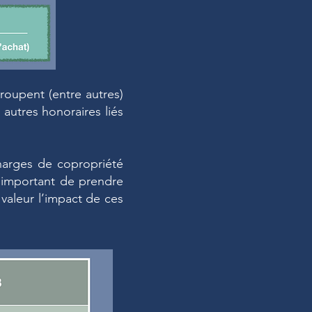
roupent (entre autres)
 autres honoraires liés
charges de copropriété
ès important de prendre
valeur l’impact de ces