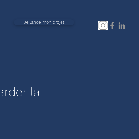
Je lance mon projet
arder la