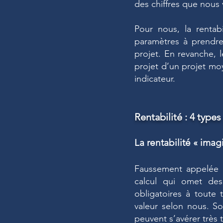
des chiffres que nous 
Pour nous, la rentab
paramètres à prendre
projet. En revanche, l
projet d’un projet mo
indicateur.
Rentabilité : 4 type
La rentabilité « imag
Faussement appelée r
calcul qui omet des
obligatoires à toute 
valeur selon nous. So
peuvent s’avérer très