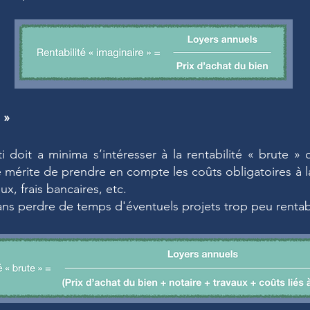
e »
ti doit a minima s’intéresser à la rentabilité « brute » 
le mérite de prendre en compte les coûts obligatoires à la
aux, frais bancaires, etc.
sans perdre de temps d'éventuels projets trop peu rentab