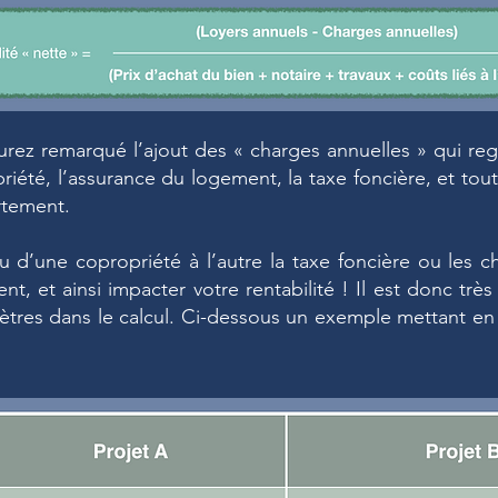
urez remarqué l’ajout des « charges annuelles » qui reg
iété, l’assurance du logement, la taxe foncière, et tout
rtement.
 ou d’une copropriété à l’autre la taxe foncière ou les 
nt, et ainsi impacter votre rentabilité ! Il est donc tr
res dans le calcul. Ci-dessous un exemple mettant en 