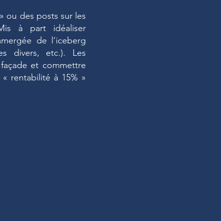
» ou des posts sur les
is à part idéaliser
immergée de l’iceberg
s divers, etc.). Les
e façade et commettre
« rentabilité à 15% »