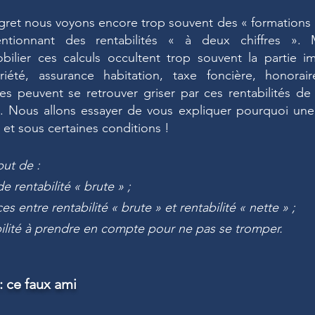
gret nous voyons encore trop souvent des « formations 
ntionnant des rentabilités « à deux chiffres ». M
obilier ces calculs occultent trop souvent la partie 
iété, assurance habitation, taxe foncière, honoraire
tes peuvent se retrouver griser par ces rentabilités d
s. Nous allons essayer de vous expliquer pourquoi une 
 et sous certaines conditions !
but de :
e rentabilité « brute » ;
es entre rentabilité « brute » et rentabilité « nette » ;
bilité à prendre en compte pour ne pas se tromper.
 : ce faux ami