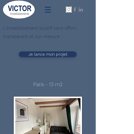
L'investissement locatif sans effort,
transparent et sur-mesure
Je lance mon projet
Paris - 13 m2