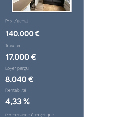
Prix d'achat
140.000 €
Travaux
17.000 €
Loyer perçu
8.040 €
Rentabilité
4,33 %
Performance énergétique