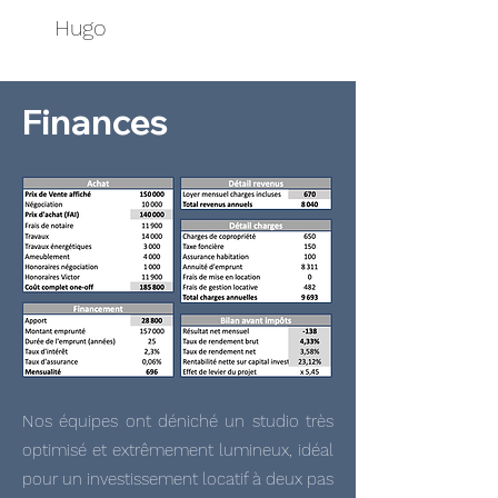
Hugo
Finances
Nos équipes ont déniché un studio très
optimisé et extrêmement lumineux, idéal
pour un investissement locatif à deux pas