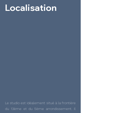
Localisation
Le studio est idéalement situé à la frontière
du 13ème et du 5ème arrondissement. Il