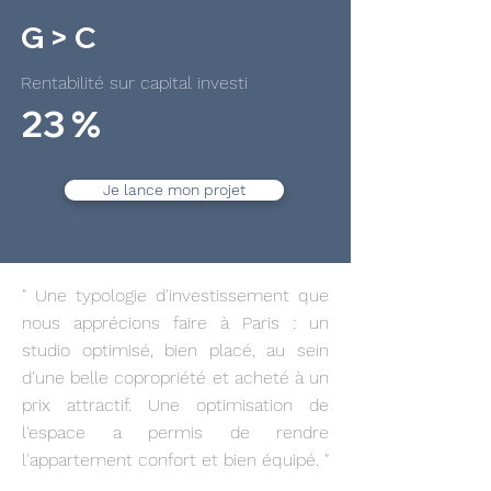
G > C
Rentabilité sur capital investi
23 %
Je lance mon projet
" Une typologie d'investissement que
nous apprécions faire à Paris : un
studio optimisé, bien placé, au sein
d'une belle copropriété et acheté à un
prix attractif. Une optimisation de
l'espace a permis de rendre
l'appartement confort et bien équipé. "