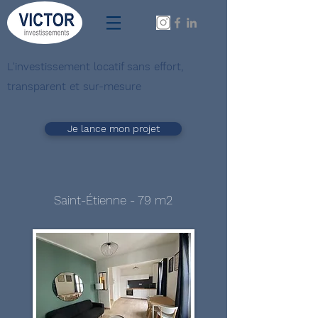
L'investissement locatif sans effort,
transparent et sur-mesure
Je lance mon projet
Saint-Étienne - 79 m2