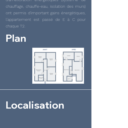
chauffage, chauffe-eau, isolation des murs)
ont permis d'important gains énergétiques,
l'appartement est passé de E à C pour
chaque T2.
Plan
Localisation