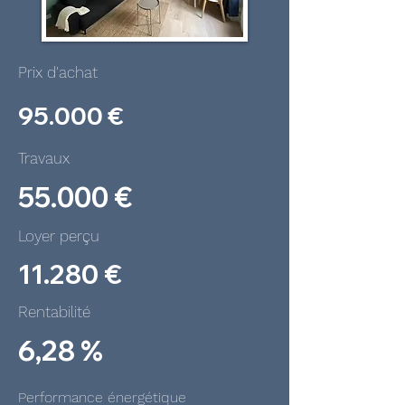
Prix d'achat
95.000 €
Travaux
55.000 €
Loyer perçu
11.280 €
Rentabilité
6,28 %
Performance énergétique